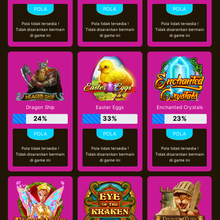
Pola tidak tersedia !
Pola tidak tersedia !
Pola tidak tersedia !
Tidak disarankan bermain
Tidak disarankan bermain
Tidak disarankan bermain
di game ini
di game ini
di game ini
Dragon Ship
Easter Eggs
Enchanted Crystals
24%
33%
23%
Pola tidak tersedia !
Pola tidak tersedia !
Pola tidak tersedia !
Tidak disarankan bermain
Tidak disarankan bermain
Tidak disarankan bermain
di game ini
di game ini
di game ini