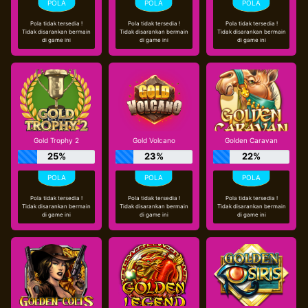
Pola tidak tersedia !
Pola tidak tersedia !
Pola tidak tersedia !
Tidak disarankan bermain
Tidak disarankan bermain
Tidak disarankan bermain
di game ini
di game ini
di game ini
Gold Trophy 2
Gold Volcano
Golden Caravan
25%
23%
22%
Pola tidak tersedia !
Pola tidak tersedia !
Pola tidak tersedia !
Tidak disarankan bermain
Tidak disarankan bermain
Tidak disarankan bermain
di game ini
di game ini
di game ini