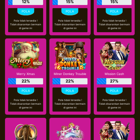
12%
15%
15%
Pola tidak tersedia !
Pola tidak tersedia !
Pola tidak tersedia !
Tidak disarankan bermain
Tidak disarankan bermain
Tidak disarankan bermain
di game ini
di game ini
di game ini
Merry Xmas
Miner Donkey Trouble
Mission Cash
22%
22%
27%
Pola tidak tersedia !
Pola tidak tersedia !
Pola tidak tersedia !
Tidak disarankan bermain
Tidak disarankan bermain
Tidak disarankan bermain
di game ini
di game ini
di game ini