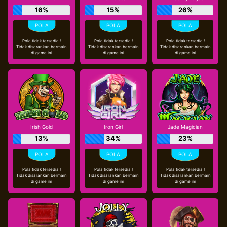
16%
15%
26%
Pola tidak tersedia !
Pola tidak tersedia !
Pola tidak tersedia !
Tidak disarankan bermain
Tidak disarankan bermain
Tidak disarankan bermain
di game ini
di game ini
di game ini
Irish Gold
Iron Girl
Jade Magician
13%
34%
23%
Pola tidak tersedia !
Pola tidak tersedia !
Pola tidak tersedia !
Tidak disarankan bermain
Tidak disarankan bermain
Tidak disarankan bermain
di game ini
di game ini
di game ini