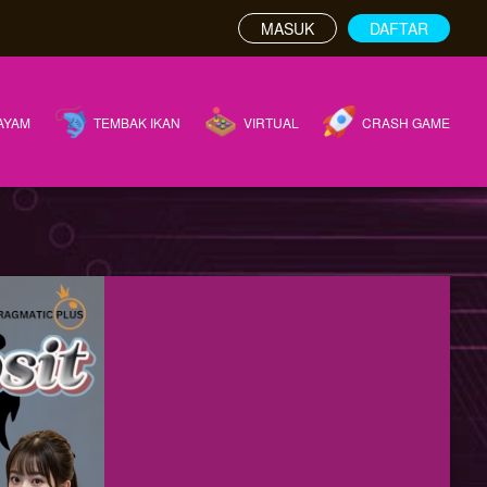
MASUK
DAFTAR
AYAM
TEMBAK IKAN
VIRTUAL
CRASH GAME