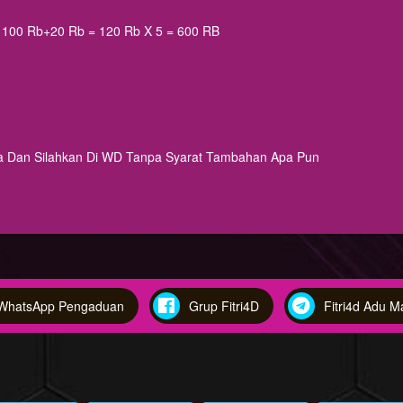
t 100 Rb+20 Rb = 120 Rb X 5 = 600 RB
uka Dan Silahkan Di WD Tanpa Syarat Tambahan Apa Pun
WhatsApp Pengaduan
Grup Fitri4D
Fitri4d Adu M